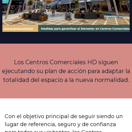
Los Centros Comerciales HD siguen
ejecutando su plan de acción para adaptar la
totalidad del espacio a la nueva normalidad.
Con el objetivo principal de seguir siendo un
lugar de referencia, seguro y de confianza