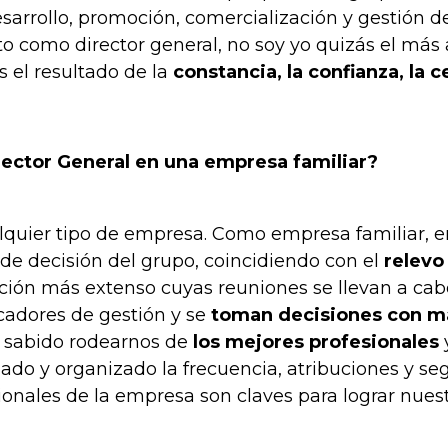
sarrollo, promoción, comercialización y gestión de
 como director general, no soy yo quizás el más 
s el resultado de la
constancia, la confianza, la c
irector General en una empresa familiar?
alquier tipo de empresa. Como empresa familiar, e
de decisión del grupo, coincidiendo con el
relevo
ción más extenso cuyas reuniones se llevan a ca
cadores de gestión y se
toman decisiones con má
s sabido rodearnos de
los mejores profesionales
y
o y organizado la frecuencia, atribuciones y seg
onales de la empresa son claves para lograr nuestr