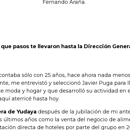
Fernando Araña.
ue pasos te llevaron hasta la Dirección Gener
ontaba sólo con 25 años, hace ahora nada menos q
te, me entrevistó y seleccionó Javier Puga para ll
e moda y hogar y que desarrolló su actividad en 
aquí aterricé hasta hoy.
era de Yudaya
después de la jubilación de mi ant
s últimos años como la venta del negocio de alim
otación directa de hoteles por parte del grupo en 