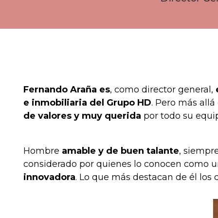
Fernando Araña es
, como director general,
e
e inmobiliaria del Grupo HD
. Pero más all
de valores y muy querida
por todo su equi
Hombre
amable y de buen talante
, siempr
considerado por quienes lo conocen como un
innovadora
. Lo que más destacan de él los q