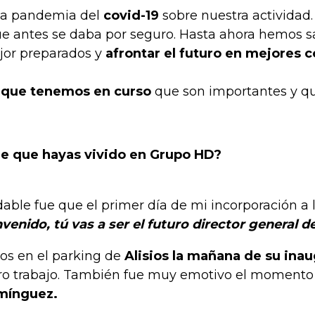
e la pandemia del
covid-19
sobre nuestra actividad
e antes se daba por seguro. Hasta ahora hemos s
jor preparados y
afrontar el futuro en mejores 
 que tenemos en curso
que son importantes y que
le que hayas vivido en Grupo HD?
ble fue que el primer día de mi incorporación a l
venido, tú vas a ser el futuro director general 
los en el parking de
Alisios la mañana de su ina
uro trabajo. También fue muy emotivo el momento
omínguez.