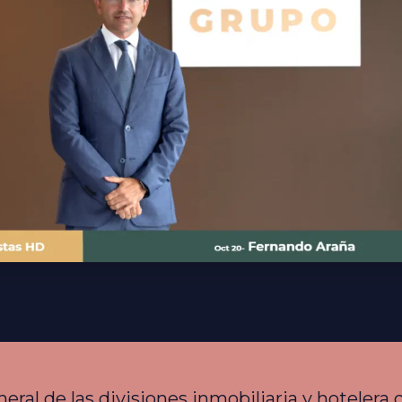
eral de las divisiones inmobiliaria y hoteler