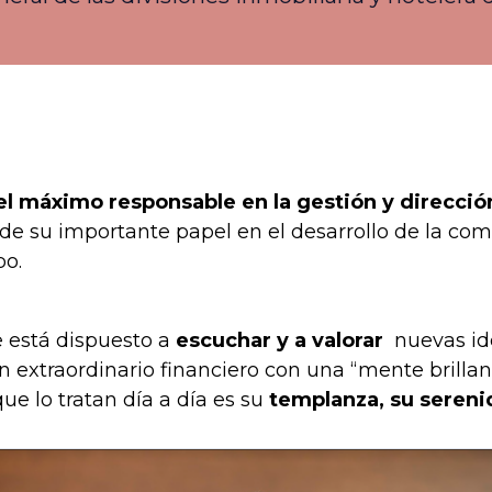
l máximo responsable en la gestión y dirección
á de su importante papel en el desarrollo de la 
po.
e está dispuesto a
escuchar y a valorar
nuevas id
 extraordinario financiero con una “mente brilla
ue lo tratan día a día es su
templanza, su sereni