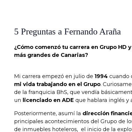
5 Preguntas a Fernando Araña
¿Cómo comenzó tu carrera en Grupo HD y q
más grandes de Canarias?
Mi carrera empezó en julio de
1994
cuando c
mi vida trabajando en el Grupo
. Curiosamen
de la franquicia BhS, que vendía básicament
un
licenciado en ADE
que hablara inglés y 
Posteriormente, asumí la
dirección financi
principales acontecimientos del Grupo de lo
de inmuebles hoteleros, el inicio de la expl