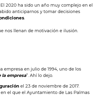
. El 2020 ha sido un año muy complejo en el
abido anticiparnos y tomar decisiones
condiciones
.
 nos llenan de motivación e ilusión.
a empresa en julio de 1994, uno de los
de la empresa
”. Ahí lo dejo.
uguración
el 23 de noviembre de 2017.
 en el que el Ayuntamiento de Las Palmas