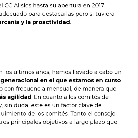
l CC Alisios hasta su apertura en 2017.
adecuado para destacarlas pero si tuviera
ercanía y la proactividad
.
n los últimos años, hemos llevado a cabo un
 generacional en el que estamos en curso
.
bo con frecuencia mensual, de manera que
s agilidad
. En cuanto a los comités de
, sin duda, este es un factor clave de
uimiento de los comités. Tanto el consejo
os principales objetivos a largo plazo que