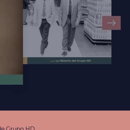
a de Grupo HD