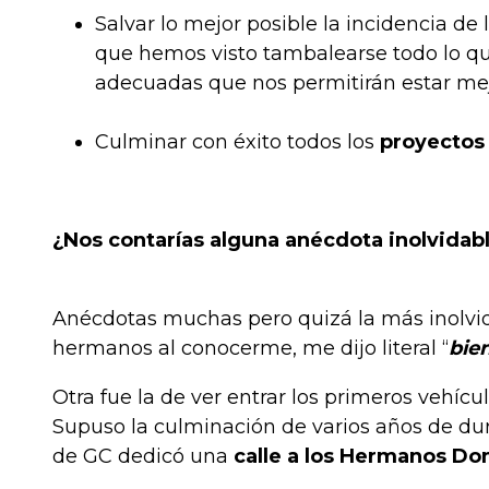
Salvar lo mejor posible la incidencia d
que hemos visto tambalearse todo lo qu
adecuadas que nos permitirán estar me
Culminar con éxito todos los
proyectos
¿Nos contarías alguna anécdota inolvidab
Anécdotas muchas pero quizá la más inolvida
hermanos al conocerme, me dijo literal “
bien
Otra fue la de ver entrar los primeros vehícu
Supuso la culminación de varios años de d
de GC dedicó una
calle a los Hermanos D